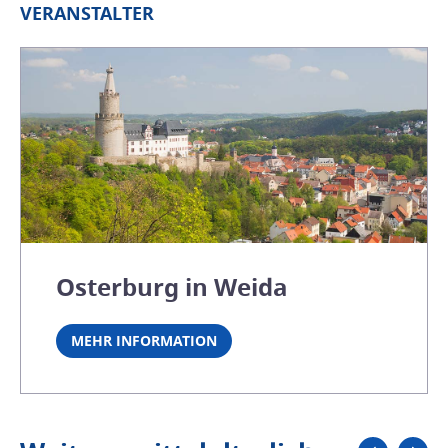
VERANSTALTER
Osterburg in Weida
MEHR INFORMATION