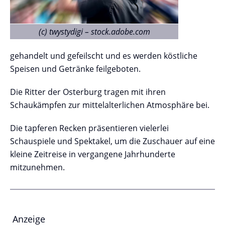
Burgspektakel auf der Osterburg Anzeige
(c) twystydigi – stock.adobe.com
gehandelt und gefeilscht und es werden köstliche
Speisen und Getränke feilgeboten.
Die Ritter der Osterburg tragen mit ihren
Schaukämpfen zur mittelalterlichen Atmosphäre bei.
Die tapferen Recken präsentieren vielerlei
Schauspiele und Spektakel, um die Zuschauer auf eine
kleine Zeitreise in vergangene Jahrhunderte
mitzunehmen.
Anzeige